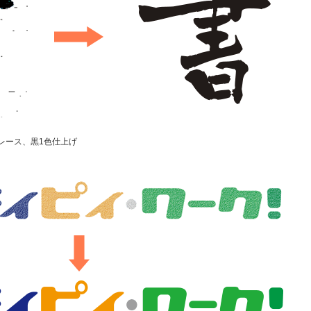
レース、黒1色仕上げ