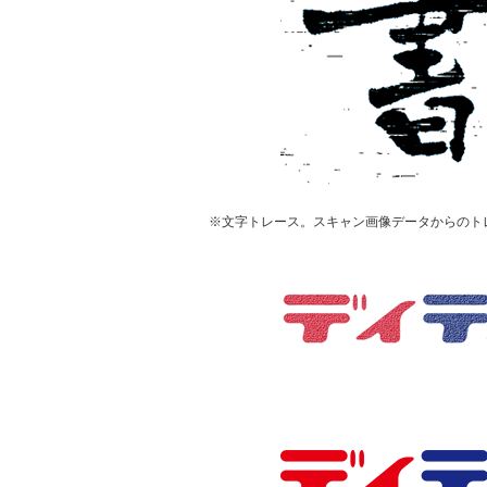
※文字トレース。スキャン画像データからのト