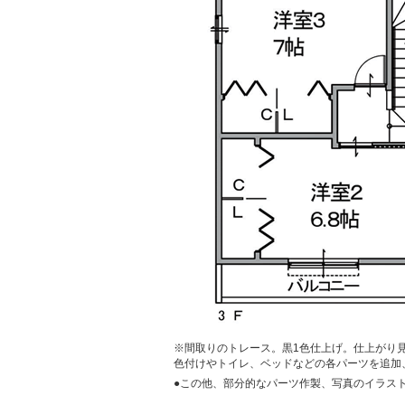
※間取りのトレース。黒1色仕上げ。仕上がり
色付けやトイレ、ベッドなどの各パーツを追加
●この他、部分的なパーツ作製、写真のイラス