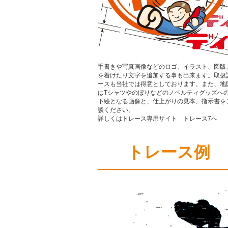
手書きや写真画像などのロゴ、イラスト、図版、間
を着けたり文字を追加する事も出来ます。取扱
ースも当社では得意としております。また、地
はTシャツやのぼりなどのノベルティグッズへ
下絵となる画像と、仕上がりの見本、指示書を
談ください。
詳しくはトレース専用サイト
トレース7
へ
トレース例