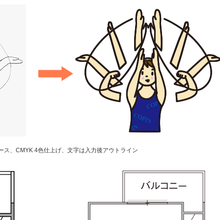
ス、CMYK 4色仕上げ、文字は入力後アウトライン