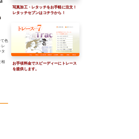
写真加工・レタッチをお手軽に注文！
レタッチセブンはコチラから！
せて色
トレ
ータ
ご相
お手頃料金でスピーディーにトレース
を提供します。