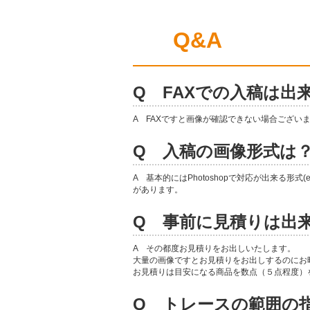
Q&A
Q FAXでの入稿は出
A FAXですと画像が確認できない場合ござい
Q 入稿の画像形式は
A 基本的にはPhotoshopで対応が出来る形式(
があります。
Q 事前に見積りは出
A その都度お見積りをお出しいたします。
大量の画像ですとお見積りをお出しするのにお
お見積りは目安になる商品を数点（５点程度）
Q トレースの範囲の