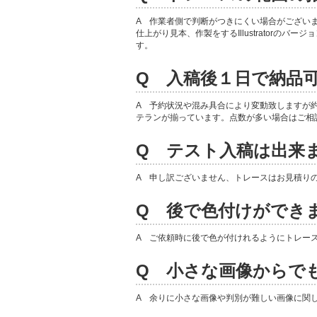
A 作業者側で判断がつきにくい場合がござい
仕上がり見本、作製をするIllustratorの
す。
Q 入稿後１日で納品
A 予約状況や混み具合により変動致しますが約
テランが揃っています。点数が多い場合はご相
Q テスト入稿は出来
A 申し訳ございません、トレースはお見積り
Q 後で色付けができ
A ご依頼時に後で色が付けれるようにトレー
Q 小さな画像からで
A 余りに小さな画像や判別が難しい画像に関