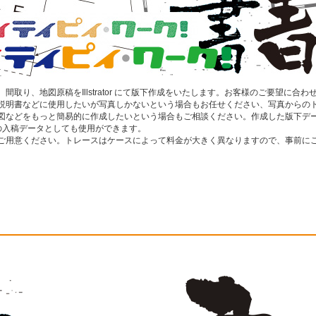
取り、地図原稿をIllstrator にて版下作成をいたします。お客様のご要望に合わ
説明書などに使用したいが写真しかないという場合もお任せください、写真からの
図などをもっと簡易的に作成したいという場合もご相談ください。作成した版下デ
の入稿データとしても使用ができます。
ご用意ください。トレースはケースによって料金が大きく異なりますので、事前に