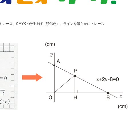
レース、CMYK 4色仕上げ（類似色）、ラインを滑らかにトレース