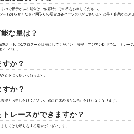
ますので指示がある場合はご依頼時にその旨をお申しください。
バージョンをお知らせください間取りの場合は各パーツのaiがございますと早く作業が出来
可能な量は？
30点～40点/1フロアーを目安にしてください。激安！アジアンDTPでは、トレー
談ください。
ますか？
のみとさせて頂いております。
ますか？
ス希望とお申し付けください。線画作成の場合は色が付けれなくなります。
もトレースができますか？
しましてはお断りをする場合がございます。