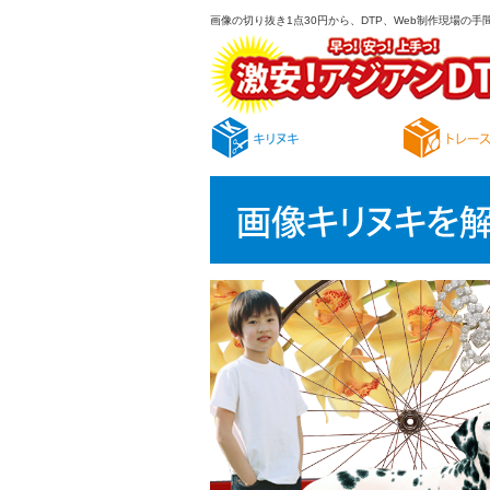
画像の切り抜き1点30円から、DTP、Web制作現場の