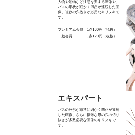
人物や動物など注意を要する画像や、
パスの形状が細かく凹凸が連続した画
像、複数の穴抜きが必用なキリヌキで
す。
プレミアム会員 1点100円（税抜）
一般会員 1点120円（税抜）
エキスパート
パスの外形が非常に細かく凹凸が連続
した画像、さらに複雑な形の穴の切り
抜きが多数必要な画像のキリヌキで
す。