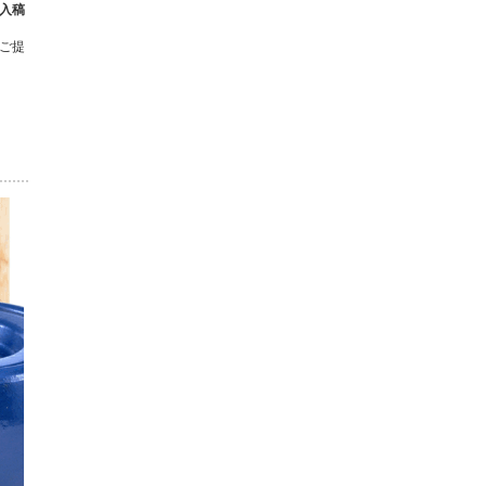
入稿
ご提