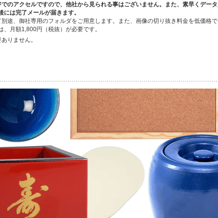
ジでのアクセルですので、他社から見られる事はございません。また、素早くデータ
後には完了メールが届きます。
て別途、御社専用のフォルダをご用意します。また、画像の切り抜き料金を低価格で
、月額1,800円（税抜）が必要です。
要ありません。