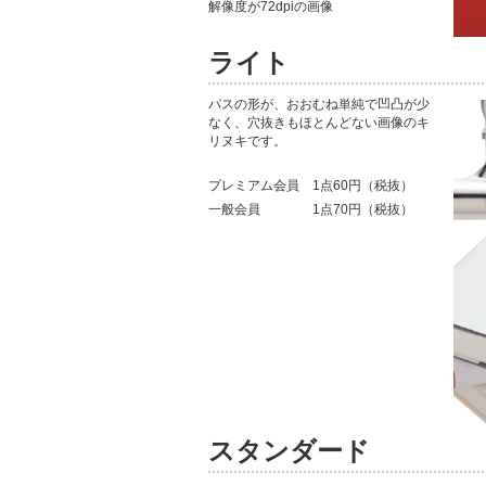
解像度が72dpiの画像
ライト
パスの形が、おおむね単純で凹凸が少
なく、穴抜きもほとんどない画像のキ
リヌキです。
プレミアム会員 1点60円（税抜）
一般会員 1点70円（税抜）
スタンダード