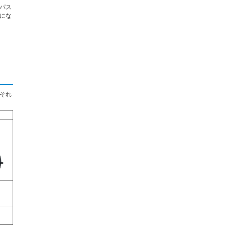
パス
にな
それ