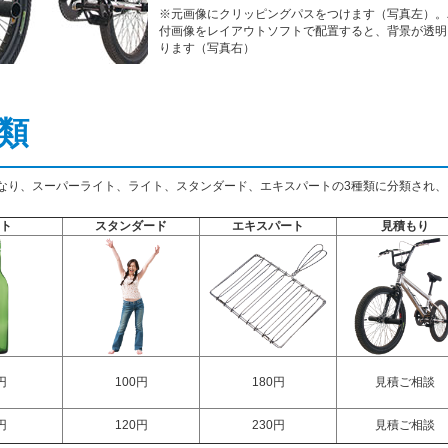
※元画像にクリッピングパスをつけます（写真左）。
付画像をレイアウトソフトで配置すると、背景が透明
ります（写真右）
類
なり、スーパーライト、ライト、スタンダード、エキスパートの3種類に分類され、
ト
スタンダード
エキスパート
見積もり
円
100円
180円
見積ご相談
円
120円
230円
見積ご相談